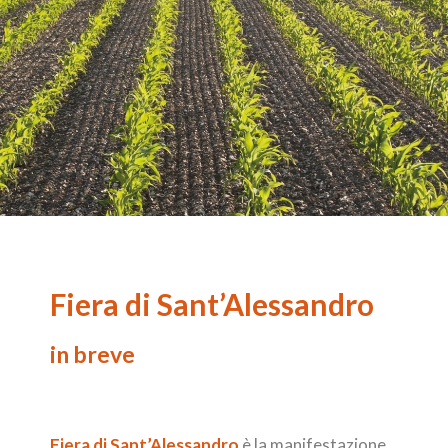
Fiera di Sant’Alessandro
in breve
Fiera di Sant’Alessandro
è la manifestazione