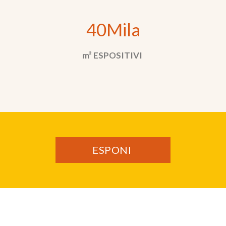
40Mila
m² ESPOSITIVI
ESPONI