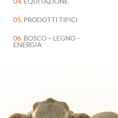
04.
EQUITAZIONE
05.
PRODOTTI TIPICI
06.
BOSCO – LEGNO –
ENERGIA