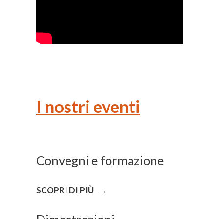
I nostri eventi
Convegni e formazione
SCOPRI DI PIÙ →