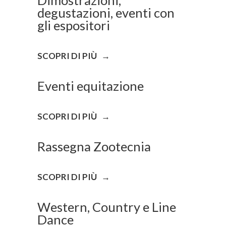
Dimostrazioni,
degustazioni, eventi con
gli espositori
SCOPRI DI PIÙ
→
Eventi equitazione
SCOPRI DI PIÙ
→
Rassegna Zootecnia
SCOPRI DI PIÙ
→
Western, Country e Line
Dance