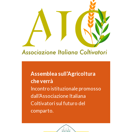
Assemblea sull’Agricoltura
che verrà
Incontro istituzionale promosso
dall’Associazione Italiana
Coltivatori sul futuro del
comparto.